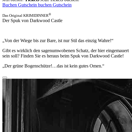
Buchen
Gutschein
buchen
Gutschein
®
Das Original KRIMIDINNER
Der Spuk von Darkwood Castle
„Von der Wiege bis zur Bare, ist nur Stil das einzig Wahre!“
Gibt es wirklich den sagenumwobenen Schatz, der hier eingemauert
sein soll? Finden Sie es heraus beim Spuk von Darkwood Castle!
„Der grüne Bogenschütze!…das ist kein gutes Omen.“