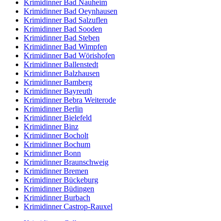
Krimidinner Bad Nauheim
Krimidinner Bad Oeynhausen
Krimidinner Bad Salzuflen
Krimidinner Bad Sooden
Krimidinner Bad Steben
Krimidinner Bad Wimpfen
Krimidinner Bad Wörishofen
Krimidinner Ballenstedt
Krimidinner Balzhausen
Krimidinner Bamberg
Krimidinner Bayreuth
Krimidinner Bebra Weiterode
Krimidinner Berlin
Krimidinner Bielefeld
Krimidinner Binz
Krimidinner Bocholt
Krimidinner Bochum
Krimidinner Bonn
Krimidinner Braunschweig
Krimidinner Bremen
Krimidinner Bückeburg
Krimidinner Büdingen
Krimidinner Burbach
Krimidinner Castrop-Rauxel