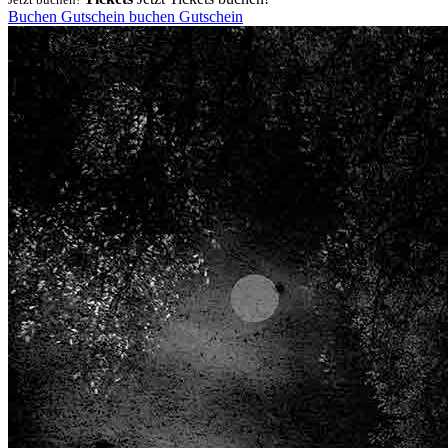
Buchen
Gutschein
buchen
Gutschein