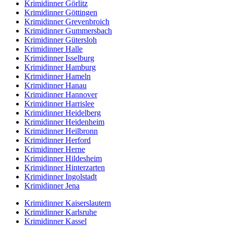
Krimidinner Görlitz
Krimidinner Göttingen
Krimidinner Grevenbroich
Krimidinner Gummersbach
Krimidinner Gütersloh
Krimidinner Halle
Krimidinner Isselburg
Krimidinner Hamburg
Krimidinner Hameln
Krimidinner Hanau
Krimidinner Hannover
Krimidinner Harrislee
Krimidinner Heidelberg
Krimidinner Heidenheim
Krimidinner Heilbronn
Krimidinner Herford
Krimidinner Herne
Krimidinner Hildesheim
Krimidinner Hinterzarten
Krimidinner Ingolstadt
Krimidinner Jena
Krimidinner Kaiserslautern
Krimidinner Karlsruhe
Krimidinner Kassel