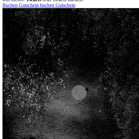
Buchen
Gutschein
buchen
Gutschein