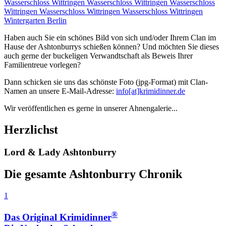
Wasserschloss Wittringen
Wasserschloss Wittringen
Wasserschloss
Wittringen
Wasserschloss Wittringen
Wasserschloss Wittringen
Wintergarten Berlin
Haben auch Sie ein schönes Bild von sich und/oder Ihrem Clan im
Hause der Ashtonburrys schießen können? Und möchten Sie dieses
auch gerne der buckeligen Verwandtschaft als Beweis Ihrer
Familientreue vorlegen?
Dann schicken sie uns das schönste Foto (jpg-Format) mit Clan-
Namen an unsere E-Mail-Adresse:
info[at]krimidinner.de
Wir veröffentlichen es gerne in unserer Ahnengalerie...
Herzlichst
Lord & Lady Ashtonburry
Die gesamte Ashtonburry Chronik
1
®
Das Original Krimidinner