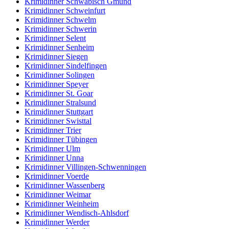
Krimidinner Schwäbisch Gmünd
Krimidinner Schweinfurt
Krimidinner Schwelm
Krimidinner Schwerin
Krimidinner Selent
Krimidinner Senheim
Krimidinner Siegen
Krimidinner Sindelfingen
Krimidinner Solingen
Krimidinner Speyer
Krimidinner St. Goar
Krimidinner Stralsund
Krimidinner Stuttgart
Krimidinner Swisttal
Krimidinner Trier
Krimidinner Tübingen
Krimidinner Ulm
Krimidinner Unna
Krimidinner Villingen-Schwenningen
Krimidinner Voerde
Krimidinner Wassenberg
Krimidinner Weimar
Krimidinner Weinheim
Krimidinner Wendisch-Ahlsdorf
Krimidinner Werder