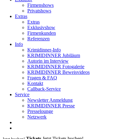
Firmenshows
Privatshows
Extras
Extras
Exklusivshow
Firmenkunden
Referenzen
Info
Krimidinner-Info
KRIMIDINNER Jubiläum
Autorin im Interview
KRIMIDINNER Fotogalerie
KRIMIDINNER Beweisvideos
Fragen & FAQ
Kontakt
Callback-Service
Service
Newsletter Anmeldung
KRIMIDINNER Presse
Presselounge
Netzwerk
Tickets
Jetzt Tickets buchen!
Jetzt buchen!