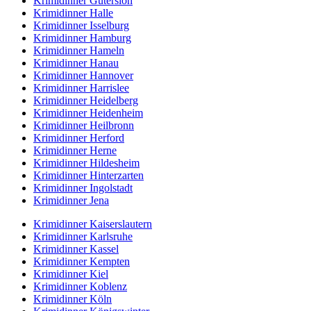
Krimidinner Gütersloh
Krimidinner Halle
Krimidinner Isselburg
Krimidinner Hamburg
Krimidinner Hameln
Krimidinner Hanau
Krimidinner Hannover
Krimidinner Harrislee
Krimidinner Heidelberg
Krimidinner Heidenheim
Krimidinner Heilbronn
Krimidinner Herford
Krimidinner Herne
Krimidinner Hildesheim
Krimidinner Hinterzarten
Krimidinner Ingolstadt
Krimidinner Jena
Krimidinner Kaiserslautern
Krimidinner Karlsruhe
Krimidinner Kassel
Krimidinner Kempten
Krimidinner Kiel
Krimidinner Koblenz
Krimidinner Köln