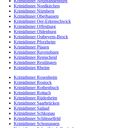
Krimidinner Neubrandenburg
Krimidinner Nordkirchen
Krimidinner Nürnberg
Krimidinner Oberhausen
Krimidinner Oer-Erkenschwick
Krimidinner Offenburg
Krimidinner Oldenburg
Krimidinner Ostbevern-Brock
Krimidinner Pforzheim
Krimidinner Plauen
Krimidinner Ravensburg
Krimidinner Remscheid
Krimidinner Reutlingen
Krimidinner Rheine
Krimidinner Rosenheim
Krimidinner Rostock
Krimidinner Rothenbuch
Krimidinner Rottach
Krimidinner Rüdesheim
Krimidinner Saarbrücken
Krimidinner Sailauf
Krimidinner Schkopau
Krimidinner Schlüsselfeld
Krimidinner Schonungen