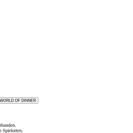
n WORLD OF DINNER
orhanden.
 Spielorten.