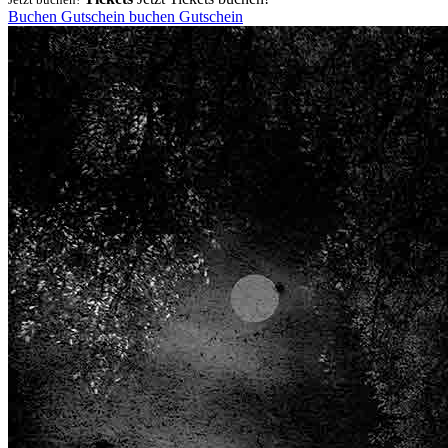
Buchen
Gutschein
buchen
Gutschein