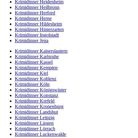
Krimidinner Heidenheim
Krimidinner Heilbronn
Krimidinner Herford
Krimidinner Herne
Krimidinner Hildesheim
Krimidinner Hinterzarten
Krimidinner Ingolstadt
Krimidinner Jena
Krimidinner Kaiserslautern
Krimidinner Karlsruhe
Krimidinner Kassel
Krimidinner Kempten
Krimidinner Kiel
Krimidinner Koblenz
Krimidinner Köln
Krimidinner Königswinter
Krimidinner Konstanz
Krimidinner Krefeld
Krimidinner Kronenburg
Krimidinner Landshut
Krimidinner Leipzig
Krimidinner Lingen
Krimidinner Lörrach
Krimidinner Luckenwalde