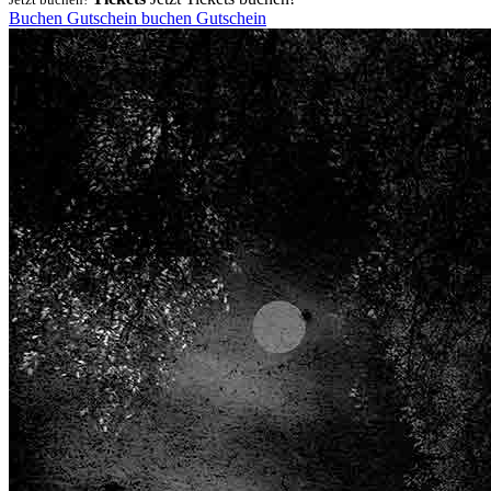
Buchen
Gutschein
buchen
Gutschein