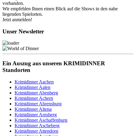
vorhanden.
Wir empfehlen Ihnen einen Blick auf die Shows in den nahe
liegenden Spielorten.
Jetzt anmelden!
Unser Newsletter
Ein Auszug aus unseren KRIMIDINNER
Standorten
Krimidinner Aachen
Krimidinner Aalen
Krimidinner Abenberg
Krimidinner Achern
Krimidinner Ahrensburg
Krimidinner Altena
Krimidinner Arnsberg
Krimidinner Aschaffenburg
Krimidinner Ascheberg
Krimidinner Attendorn