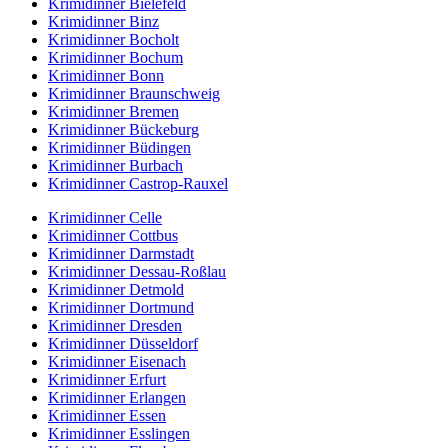
Krimidinner Bielefeld
Krimidinner Binz
Krimidinner Bocholt
Krimidinner Bochum
Krimidinner Bonn
Krimidinner Braunschweig
Krimidinner Bremen
Krimidinner Bückeburg
Krimidinner Büdingen
Krimidinner Burbach
Krimidinner Castrop-Rauxel
Krimidinner Celle
Krimidinner Cottbus
Krimidinner Darmstadt
Krimidinner Dessau-Roßlau
Krimidinner Detmold
Krimidinner Dortmund
Krimidinner Dresden
Krimidinner Düsseldorf
Krimidinner Eisenach
Krimidinner Erfurt
Krimidinner Erlangen
Krimidinner Essen
Krimidinner Esslingen