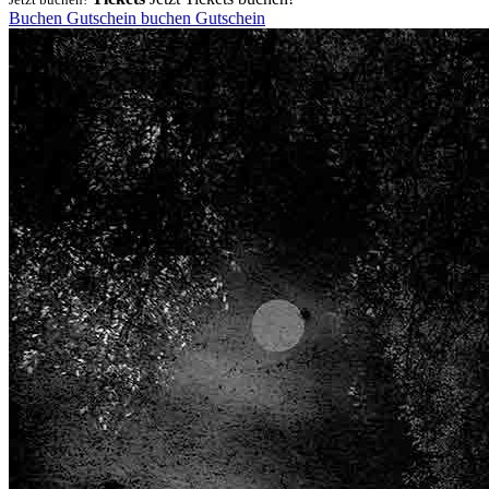
Buchen
Gutschein
buchen
Gutschein