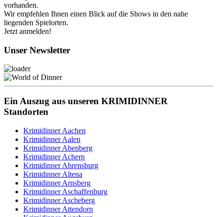
vorhanden.
Wir empfehlen Ihnen einen Blick auf die Shows in den nahe
liegenden Spielorten.
Jetzt anmelden!
Unser Newsletter
Ein Auszug aus unseren KRIMIDINNER
Standorten
Krimidinner Aachen
Krimidinner Aalen
Krimidinner Abenberg
Krimidinner Achern
Krimidinner Ahrensburg
Krimidinner Altena
Krimidinner Arnsberg
Krimidinner Aschaffenburg
Krimidinner Ascheberg
Krimidinner Attendorn