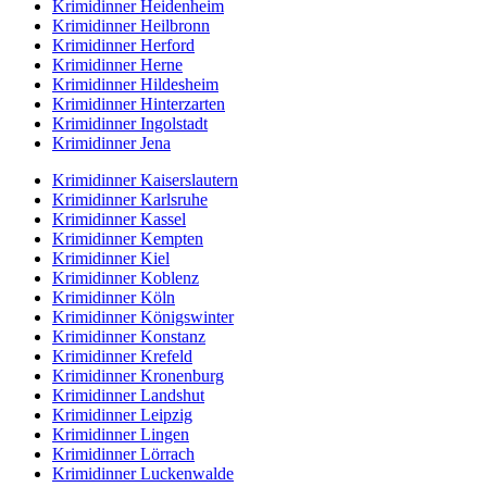
Krimidinner Heidenheim
Krimidinner Heilbronn
Krimidinner Herford
Krimidinner Herne
Krimidinner Hildesheim
Krimidinner Hinterzarten
Krimidinner Ingolstadt
Krimidinner Jena
Krimidinner Kaiserslautern
Krimidinner Karlsruhe
Krimidinner Kassel
Krimidinner Kempten
Krimidinner Kiel
Krimidinner Koblenz
Krimidinner Köln
Krimidinner Königswinter
Krimidinner Konstanz
Krimidinner Krefeld
Krimidinner Kronenburg
Krimidinner Landshut
Krimidinner Leipzig
Krimidinner Lingen
Krimidinner Lörrach
Krimidinner Luckenwalde