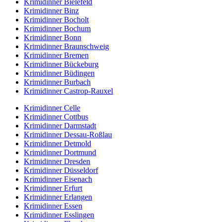
Krimidinner Bielefeld
Krimidinner Binz
Krimidinner Bocholt
Krimidinner Bochum
Krimidinner Bonn
Krimidinner Braunschweig
Krimidinner Bremen
Krimidinner Bückeburg
Krimidinner Büdingen
Krimidinner Burbach
Krimidinner Castrop-Rauxel
Krimidinner Celle
Krimidinner Cottbus
Krimidinner Darmstadt
Krimidinner Dessau-Roßlau
Krimidinner Detmold
Krimidinner Dortmund
Krimidinner Dresden
Krimidinner Düsseldorf
Krimidinner Eisenach
Krimidinner Erfurt
Krimidinner Erlangen
Krimidinner Essen
Krimidinner Esslingen