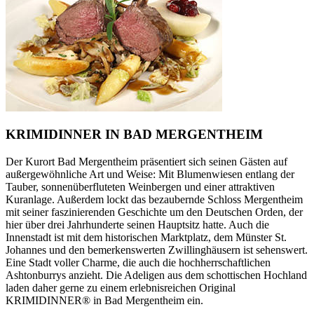
KRIMIDINNER IN BAD MERGENTHEIM
Der Kurort Bad Mergentheim präsentiert sich seinen Gästen auf
außergewöhnliche Art und Weise: Mit Blumenwiesen entlang der
Tauber, sonnenüberfluteten Weinbergen und einer attraktiven
Kuranlage. Außerdem lockt das bezaubernde Schloss Mergentheim
mit seiner faszinierenden Geschichte um den Deutschen Orden, der
hier über drei Jahrhunderte seinen Hauptsitz hatte. Auch die
Innenstadt ist mit dem historischen Marktplatz, dem Münster St.
Johannes und den bemerkenswerten Zwillinghäusern ist sehenswert.
Eine Stadt voller Charme, die auch die hochherrschaftlichen
Ashtonburrys anzieht. Die Adeligen aus dem schottischen Hochland
laden daher gerne zu einem erlebnisreichen Original
KRIMIDINNER® in Bad Mergentheim ein.