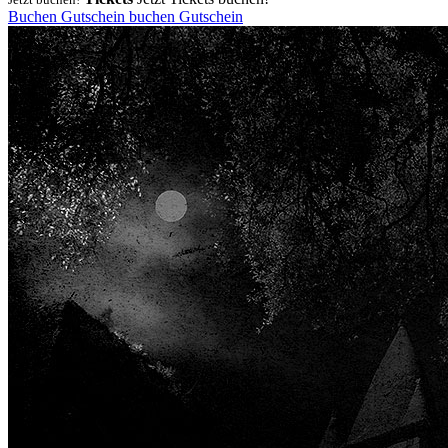
Buchen
Gutschein
buchen
Gutschein