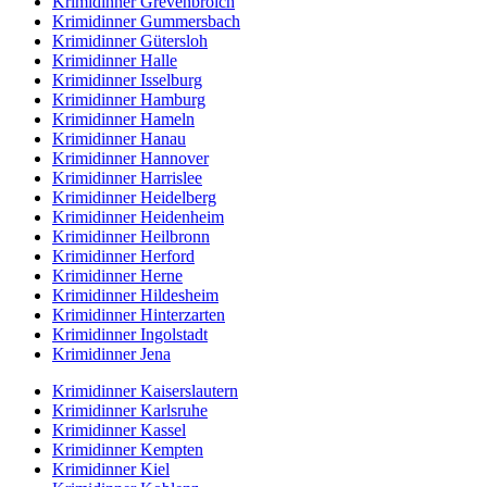
Krimidinner Grevenbroich
Krimidinner Gummersbach
Krimidinner Gütersloh
Krimidinner Halle
Krimidinner Isselburg
Krimidinner Hamburg
Krimidinner Hameln
Krimidinner Hanau
Krimidinner Hannover
Krimidinner Harrislee
Krimidinner Heidelberg
Krimidinner Heidenheim
Krimidinner Heilbronn
Krimidinner Herford
Krimidinner Herne
Krimidinner Hildesheim
Krimidinner Hinterzarten
Krimidinner Ingolstadt
Krimidinner Jena
Krimidinner Kaiserslautern
Krimidinner Karlsruhe
Krimidinner Kassel
Krimidinner Kempten
Krimidinner Kiel