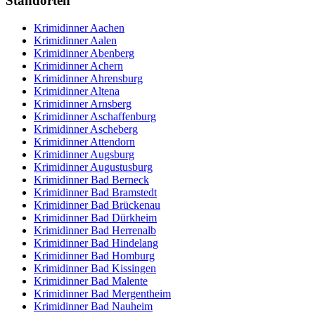
Standorten
Krimidinner Aachen
Krimidinner Aalen
Krimidinner Abenberg
Krimidinner Achern
Krimidinner Ahrensburg
Krimidinner Altena
Krimidinner Arnsberg
Krimidinner Aschaffenburg
Krimidinner Ascheberg
Krimidinner Attendorn
Krimidinner Augsburg
Krimidinner Augustusburg
Krimidinner Bad Berneck
Krimidinner Bad Bramstedt
Krimidinner Bad Brückenau
Krimidinner Bad Dürkheim
Krimidinner Bad Herrenalb
Krimidinner Bad Hindelang
Krimidinner Bad Homburg
Krimidinner Bad Kissingen
Krimidinner Bad Malente
Krimidinner Bad Mergentheim
Krimidinner Bad Nauheim