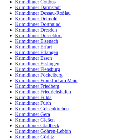
Krimidinner Cottbus
Krimidinner Darmstadt
Krimidinner Dessau-Roßlau
Krimidinner Detmold
Krimidinner Dortmund
Krimidinner Dresden
Krimidinner Düsseldorf
Krimidinner Eisenach
Krimidinner Erfurt
Krimidinner Erlangen
Krimidinner Essen
Krimidinner Esslingen
Krimidinner Flensburg
Krimidinner Föckelberg
Krimidinner Frankfurt am Main
Krimidinner Friedberg
Krimidinner Friedrichshafen
Krimidinner Fulda
Krimidinner Fürth
Krimidinner Gelsenkirchen
Krimidinner Gera
Krimidinner Gießen
Krimidinner Gladbeck
Krimidinner Göhren-Lebbin
Krimidinner Görlitz