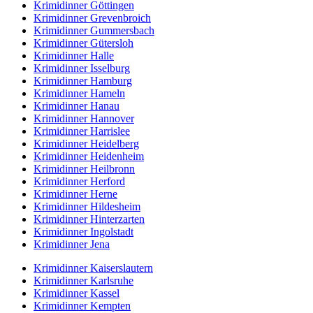
Krimidinner Göttingen
Krimidinner Grevenbroich
Krimidinner Gummersbach
Krimidinner Gütersloh
Krimidinner Halle
Krimidinner Isselburg
Krimidinner Hamburg
Krimidinner Hameln
Krimidinner Hanau
Krimidinner Hannover
Krimidinner Harrislee
Krimidinner Heidelberg
Krimidinner Heidenheim
Krimidinner Heilbronn
Krimidinner Herford
Krimidinner Herne
Krimidinner Hildesheim
Krimidinner Hinterzarten
Krimidinner Ingolstadt
Krimidinner Jena
Krimidinner Kaiserslautern
Krimidinner Karlsruhe
Krimidinner Kassel
Krimidinner Kempten