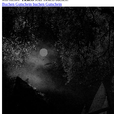
Buchen
Gutschein
buchen
Gutschein