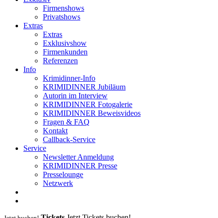
Firmenshows
Privatshows
Extras
Extras
Exklusivshow
Firmenkunden
Referenzen
Info
Krimidinner-Info
KRIMIDINNER Jubiläum
Autorin im Interview
KRIMIDINNER Fotogalerie
KRIMIDINNER Beweisvideos
Fragen & FAQ
Kontakt
Callback-Service
Service
Newsletter Anmeldung
KRIMIDINNER Presse
Presselounge
Netzwerk
Tickets
Jetzt Tickets buchen!
Jetzt buchen!