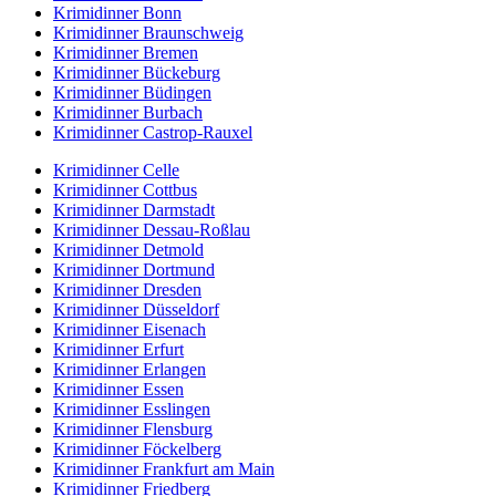
Krimidinner Bonn
Krimidinner Braunschweig
Krimidinner Bremen
Krimidinner Bückeburg
Krimidinner Büdingen
Krimidinner Burbach
Krimidinner Castrop-Rauxel
Krimidinner Celle
Krimidinner Cottbus
Krimidinner Darmstadt
Krimidinner Dessau-Roßlau
Krimidinner Detmold
Krimidinner Dortmund
Krimidinner Dresden
Krimidinner Düsseldorf
Krimidinner Eisenach
Krimidinner Erfurt
Krimidinner Erlangen
Krimidinner Essen
Krimidinner Esslingen
Krimidinner Flensburg
Krimidinner Föckelberg
Krimidinner Frankfurt am Main
Krimidinner Friedberg