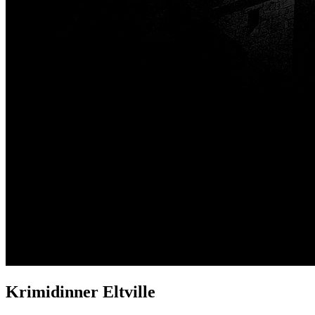
Krimidinner Eltville