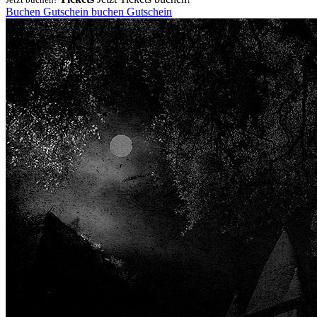
Buchen
Gutschein
buchen
Gutschein