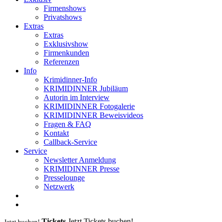
Firmenshows
Privatshows
Extras
Extras
Exklusivshow
Firmenkunden
Referenzen
Info
Krimidinner-Info
KRIMIDINNER Jubiläum
Autorin im Interview
KRIMIDINNER Fotogalerie
KRIMIDINNER Beweisvideos
Fragen & FAQ
Kontakt
Callback-Service
Service
Newsletter Anmeldung
KRIMIDINNER Presse
Presselounge
Netzwerk
Tickets
Jetzt Tickets buchen!
Jetzt buchen!