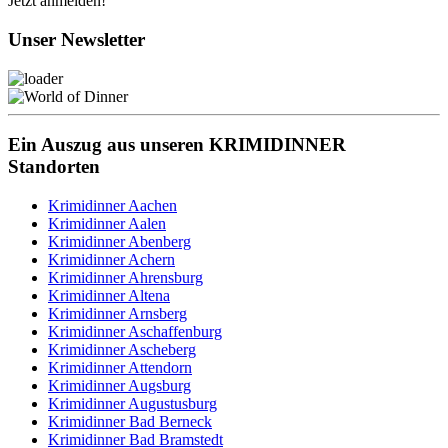
Jetzt anmelden!
Unser Newsletter
Ein Auszug aus unseren KRIMIDINNER
Standorten
Krimidinner Aachen
Krimidinner Aalen
Krimidinner Abenberg
Krimidinner Achern
Krimidinner Ahrensburg
Krimidinner Altena
Krimidinner Arnsberg
Krimidinner Aschaffenburg
Krimidinner Ascheberg
Krimidinner Attendorn
Krimidinner Augsburg
Krimidinner Augustusburg
Krimidinner Bad Berneck
Krimidinner Bad Bramstedt