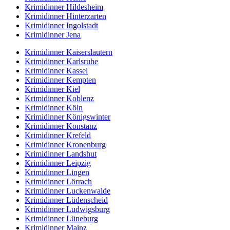
Krimidinner Hildesheim
Krimidinner Hinterzarten
Krimidinner Ingolstadt
Krimidinner Jena
Krimidinner Kaiserslautern
Krimidinner Karlsruhe
Krimidinner Kassel
Krimidinner Kempten
Krimidinner Kiel
Krimidinner Koblenz
Krimidinner Köln
Krimidinner Königswinter
Krimidinner Konstanz
Krimidinner Krefeld
Krimidinner Kronenburg
Krimidinner Landshut
Krimidinner Leipzig
Krimidinner Lingen
Krimidinner Lörrach
Krimidinner Luckenwalde
Krimidinner Lüdenscheid
Krimidinner Ludwigsburg
Krimidinner Lüneburg
Krimidinner Mainz