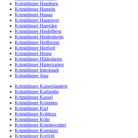
Krimidinner Hamburg
Krimidinner Hameln
Krimidinner Hanau
Krimidinner Hannover
Krimidinner Harrislee
Krimidinner Heidelberg
Krimidinner Heidenheim
Krimidinner Heilbronn
Krimidinner Herford
Krimidinner Herne
Krimidinner Hildesheim
Krimidinner Hinterzarten
Krimidinner Ingolstadt
Krimidinner Jena
Krimidinner Kaiserslautern
Krimidinner Karlsruhe
Krimidinner Kassel
Krimidinner Kempten
Krimidinner Kiel
Krimidinner Koblenz
Krimidinner Köln
Krimidinner Königswinter
Krimidinner Konstanz
Krimidinner Krefeld