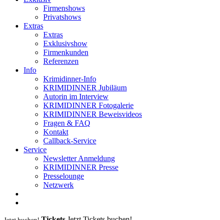
Firmenshows
Privatshows
Extras
Extras
Exklusivshow
Firmenkunden
Referenzen
Info
Krimidinner-Info
KRIMIDINNER Jubiläum
Autorin im Interview
KRIMIDINNER Fotogalerie
KRIMIDINNER Beweisvideos
Fragen & FAQ
Kontakt
Callback-Service
Service
Newsletter Anmeldung
KRIMIDINNER Presse
Presselounge
Netzwerk
Tickets
Jetzt Tickets buchen!
Jetzt buchen!