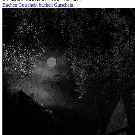
Buchen
Gutschein
buchen
Gutschein