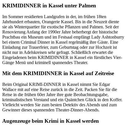
KRIMIDINNER in Kassel unter Palmen
Im Sommer residierten Landgrafen in der, im frühen 18ten
Jahrhundert erbauten, Orangerie Kassel. Bis in die Neuzeit diente
sie als Winterquartier für exotische Pflanzen und Palmen. Seit der
Renovierung Anfang der 1990er Jahre beherbergt der historische
Prachtbau ein Museum und im Festsaal empfängt Lady Ashtonburry
bei einem Criminal Dinner in Kassel regelmäßig ihre Gäste. Eine
Einladung zur Trauerfeier, zum Geburtstag oder zur Hochzeit ist
nicht nur in Adelskreisen sehr gefragt. Schließlich erwartet die
Eingeladenen beim KRIMIDINNER in Kassel ein fürstliches Vier-
Gänge Menü und kriminell spannendes Theater.
Mit dem KRIMIDINNER in Kassel auf Zeitreise
Beim Original KRIMI-DINNER in Kassel nimmt Sie Edgar
Wallace mit auf eine Reise zurück in die Zeit. Packen Sie für die
Reise in die frühen 60er Jahre ihre gute Beobachtungsgabe,
kriminalistischen Verstand und ein Quäntchen Glück in den Koffer.
Vielleicht werden Sie zum besten Detektiv des Abends und zum
Gewinner dieses spannenden Theater-Dinner-Abends.
Augenzeuge beim Krimi in Kassel werden