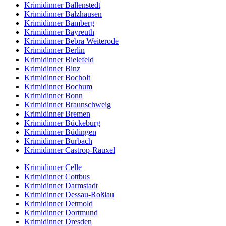
Krimidinner Ballenstedt
Krimidinner Balzhausen
Krimidinner Bamberg
Krimidinner Bayreuth
Krimidinner Bebra Weiterode
Krimidinner Berlin
Krimidinner Bielefeld
Krimidinner Binz
Krimidinner Bocholt
Krimidinner Bochum
Krimidinner Bonn
Krimidinner Braunschweig
Krimidinner Bremen
Krimidinner Bückeburg
Krimidinner Büdingen
Krimidinner Burbach
Krimidinner Castrop-Rauxel
Krimidinner Celle
Krimidinner Cottbus
Krimidinner Darmstadt
Krimidinner Dessau-Roßlau
Krimidinner Detmold
Krimidinner Dortmund
Krimidinner Dresden