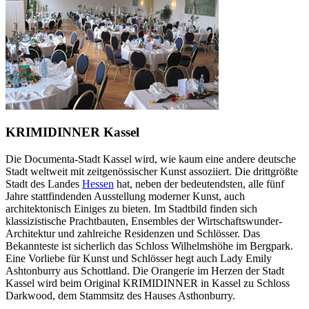
KRIMIDINNER Kassel
Die Documenta-Stadt Kassel wird, wie kaum eine andere deutsche
Stadt weltweit mit zeitgenössischer Kunst assoziiert. Die drittgrößte
Stadt des Landes
Hessen
hat, neben der bedeutendsten, alle fünf
Jahre stattfindenden Ausstellung moderner Kunst, auch
architektonisch Einiges zu bieten. Im Stadtbild finden sich
klassizistische Prachtbauten, Ensembles der Wirtschaftswunder-
Architektur und zahlreiche Residenzen und Schlösser. Das
Bekannteste ist sicherlich das Schloss Wilhelmshöhe im Bergpark.
Eine Vorliebe für Kunst und Schlösser hegt auch Lady Emily
Ashtonburry aus Schottland. Die Orangerie im Herzen der Stadt
Kassel wird beim Original KRIMIDINNER in Kassel zu Schloss
Darkwood, dem Stammsitz des Hauses Asthonburry.