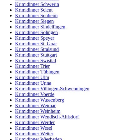
Krimidinner Schwerin
Krimidinner Selent
Krimidinner Senheim
Krimidinner Siegen
Krimidinner Sindelfingen
Krimidinner Solingen
Krimidinner Speyer
Krimidinner St. Goar
Krimidinner Stralsund
Krimidinner Stuttgart
Krimidinner Swisttal
Krimidinner Trier
Krimidinner Tübingen
Krimidinner Ulm
Krimidinner Unna
Krimidinner Villingen-Schwenningen
Krimidinner Voerde
Krimidinner Wassenberg
Krimidinner Weimar
Krimidinner Weinheim
Krimidinner Wendisch-Ahlsdorf
Krimidinner Werder
Krimidinner Wesel
Krimidinner Wetter
Krimidinner Wiesbaden