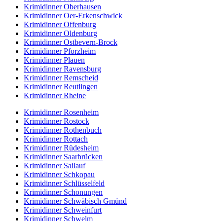
Krimidinner Oberhausen
Krimidinner Oer-Erkenschwick
Krimidinner Offenburg
Krimidinner Oldenburg
Krimidinner Ostbevern-Brock
Krimidinner Pforzheim
Krimidinner Plauen
Krimidinner Ravensburg
Krimidinner Remscheid
Krimidinner Reutlingen
Krimidinner Rheine
Krimidinner Rosenheim
Krimidinner Rostock
Krimidinner Rothenbuch
Krimidinner Rottach
Krimidinner Rüdesheim
Krimidinner Saarbrücken
Krimidinner Sailauf
Krimidinner Schkopau
Krimidinner Schlüsselfeld
Krimidinner Schonungen
Krimidinner Schwäbisch Gmünd
Krimidinner Schweinfurt
Krimidinner Schwelm