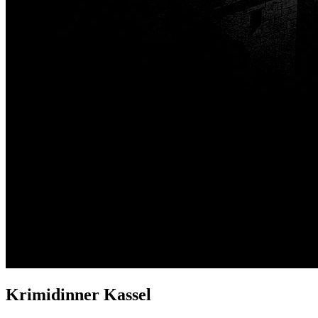
Krimidinner Kassel