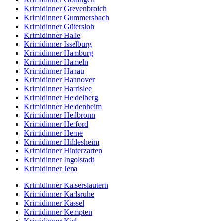
Krimidinner Grevenbroich
Krimidinner Gummersbach
Krimidinner Gütersloh
Krimidinner Halle
Krimidinner Isselburg
Krimidinner Hamburg
Krimidinner Hameln
Krimidinner Hanau
Krimidinner Hannover
Krimidinner Harrislee
Krimidinner Heidelberg
Krimidinner Heidenheim
Krimidinner Heilbronn
Krimidinner Herford
Krimidinner Herne
Krimidinner Hildesheim
Krimidinner Hinterzarten
Krimidinner Ingolstadt
Krimidinner Jena
Krimidinner Kaiserslautern
Krimidinner Karlsruhe
Krimidinner Kassel
Krimidinner Kempten
Krimidinner Kiel