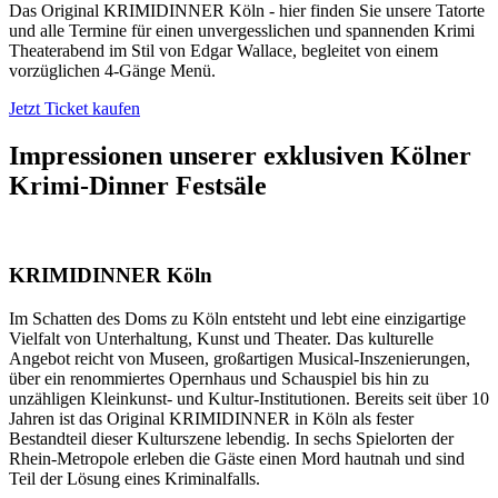
Das Original KRIMIDINNER Köln - hier finden Sie unsere Tatorte
und alle Termine für einen unvergesslichen und spannenden Krimi
Theaterabend im Stil von Edgar Wallace, begleitet von einem
vorzüglichen 4-Gänge Menü.
Jetzt Ticket kaufen
Impressionen unserer exklusiven
Kölner
Krimi-Dinner Festsäle
KRIMIDINNER Köln
Im Schatten des Doms zu Köln entsteht und lebt eine einzigartige
Vielfalt von Unterhaltung, Kunst und Theater. Das kulturelle
Angebot reicht von Museen, großartigen Musical-Inszenierungen,
über ein renommiertes Opernhaus und Schauspiel bis hin zu
unzähligen Kleinkunst- und Kultur-Institutionen. Bereits seit über 10
Jahren ist das Original KRIMIDINNER in Köln als fester
Bestandteil dieser Kulturszene lebendig. In sechs Spielorten der
Rhein-Metropole erleben die Gäste einen Mord hautnah und sind
Teil der Lösung eines Kriminalfalls.