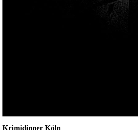
Krimidinner Köln