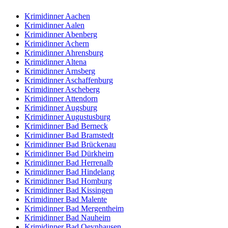
Krimidinner Aachen
Krimidinner Aalen
Krimidinner Abenberg
Krimidinner Achern
Krimidinner Ahrensburg
Krimidinner Altena
Krimidinner Arnsberg
Krimidinner Aschaffenburg
Krimidinner Ascheberg
Krimidinner Attendorn
Krimidinner Augsburg
Krimidinner Augustusburg
Krimidinner Bad Berneck
Krimidinner Bad Bramstedt
Krimidinner Bad Brückenau
Krimidinner Bad Dürkheim
Krimidinner Bad Herrenalb
Krimidinner Bad Hindelang
Krimidinner Bad Homburg
Krimidinner Bad Kissingen
Krimidinner Bad Malente
Krimidinner Bad Mergentheim
Krimidinner Bad Nauheim
Krimidinner Bad Oeynhausen