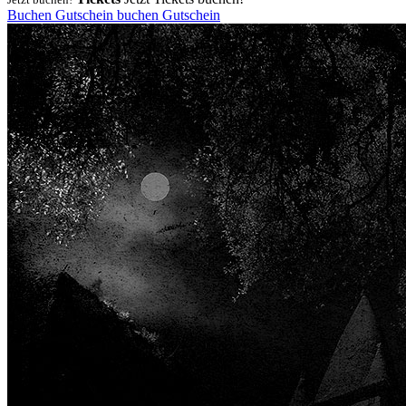
Buchen
Gutschein
buchen
Gutschein