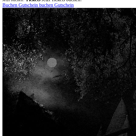
Buchen
Gutschein
buchen
Gutschein