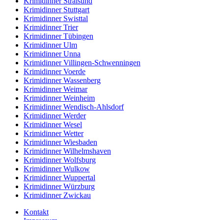
Krimidinner Stralsund
Krimidinner Stuttgart
Krimidinner Swisttal
Krimidinner Trier
Krimidinner Tübingen
Krimidinner Ulm
Krimidinner Unna
Krimidinner Villingen-Schwenningen
Krimidinner Voerde
Krimidinner Wassenberg
Krimidinner Weimar
Krimidinner Weinheim
Krimidinner Wendisch-Ahlsdorf
Krimidinner Werder
Krimidinner Wesel
Krimidinner Wetter
Krimidinner Wiesbaden
Krimidinner Wilhelmshaven
Krimidinner Wolfsburg
Krimidinner Wulkow
Krimidinner Wuppertal
Krimidinner Würzburg
Krimidinner Zwickau
Kontakt