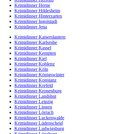
Krimidinner Herne
Krimidinner Hildesheim
Krimidinner Hinterzarten
Krimidinner Ingolstadt
Krimidinner Jena
Krimidinner Kaiserslautern
Krimidinner Karlsruhe
Krimidinner Kassel
Krimidinner Kempten
Krimidinner Kiel
Krimidinner Koblenz
Krimidinner Köln
Krimidinner Königswinter
Krimidinner Konstanz
Krimidinner Krefeld
Krimidinner Kronenburg
Krimidinner Landshut
Krimidinner Leipzig
Krimidinner Lingen
Krimidinner Lörrach
Krimidinner Luckenwalde
Krimidinner Lüdenscheid
Krimidinner Ludwigsburg
Krimidinner Lüneburg