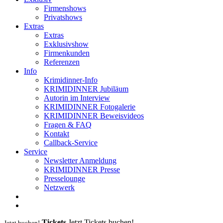
Firmenshows
Privatshows
Extras
Extras
Exklusivshow
Firmenkunden
Referenzen
Info
Krimidinner-Info
KRIMIDINNER Jubiläum
Autorin im Interview
KRIMIDINNER Fotogalerie
KRIMIDINNER Beweisvideos
Fragen & FAQ
Kontakt
Callback-Service
Service
Newsletter Anmeldung
KRIMIDINNER Presse
Presselounge
Netzwerk
Tickets
Jetzt Tickets buchen!
Jetzt buchen!