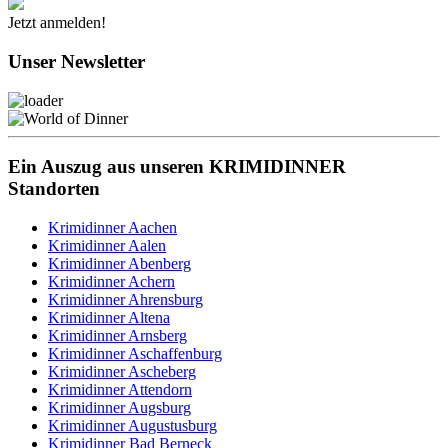
Jetzt anmelden!
Unser Newsletter
Ein Auszug aus unseren KRIMIDINNER
Standorten
Krimidinner Aachen
Krimidinner Aalen
Krimidinner Abenberg
Krimidinner Achern
Krimidinner Ahrensburg
Krimidinner Altena
Krimidinner Arnsberg
Krimidinner Aschaffenburg
Krimidinner Ascheberg
Krimidinner Attendorn
Krimidinner Augsburg
Krimidinner Augustusburg
Krimidinner Bad Berneck