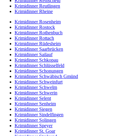
Krimidinner Remscheid
Krimidinner Reutlingen
Krimidinner Rheine
Krimidinner Rosenheim
Krimidinner Rostock
Krimidinner Rothenbuch
Krimidinner Rottach
Krimidinner Rüdesheim
Krimidinner Saarbrücken
Krimidinner Sailauf
Krimidinner Schkopau
Krimidinner Schlüsselfeld
Krimidinner Schonungen
Krimidinner Schwäbisch Gmünd
Krimidinner Schweinfurt
Krimidinner Schwelm
Krimidinner Schwerin
Krimidinner Selent
Krimidinner Senheim
Krimidinner Siegen
Krimidinner Sindelfingen
Krimidinner Solingen
Krimidinner Speyer
Krimidinner St. Goar