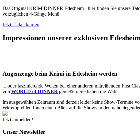
Das Original KRIMIDINNER Edesheim - hier finden Sie unsere Tatort
vorzüglichen 4-Gänge Menü.
Jetzt Ticket kaufen
Impressionen unserer exklusiven
Edesheime
Augenzeuge beim Krimi in Edesheim werden
... oder faszinierende Welten bei einer anderen mitreißenden First Cl
von
WORLD of DINNER
genießen. Sie haben die Wahl:
Im ausgewählten Zeitraum sind derzeit leider keine Show-Termine v
Wir empfehlen Ihnen einen Blick auf die Shows in den nahe liegenden
Jetzt anmelden!
Unser Newsletter