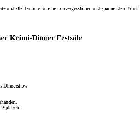
e und alle Termine für einen unvergesslichen und spannenden Krimi T
r Krimi-Dinner Festsäle
ass Dinnershow
orhanden.
 Spielorten.