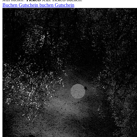
Buchen
Gutschein
buchen
Gutschein