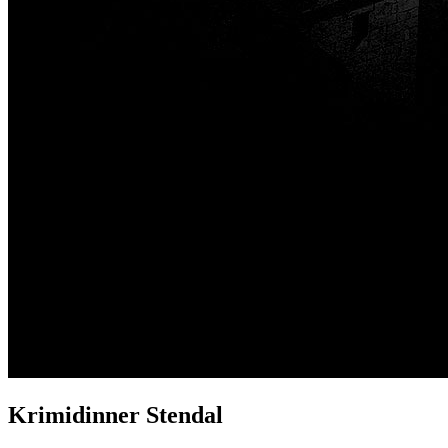
Krimidinner Stendal