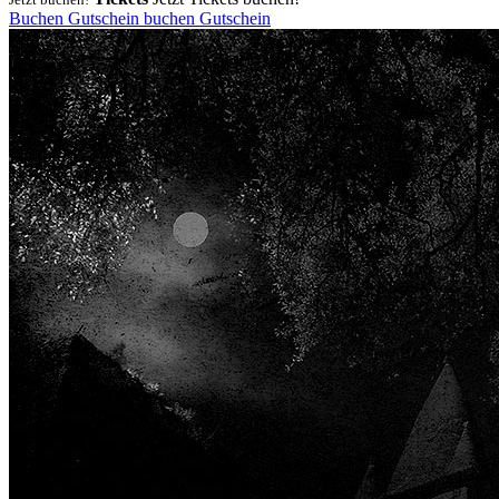
Buchen
Gutschein
buchen
Gutschein