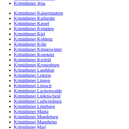
Krimidinner Jena
Krimidinner Kaiserslautern
Krimidinner Karlsruhe
Krimidinner Kassel
Krimidinner Kempten
Krimidinner Kiel
Krimidinner Koblenz
Krimidinner Köln
Krimidinner Königswinter
Krimidinner Konstanz
Krimidinner Krefeld
Krimidinner Kronenburg
Krimidinner Landshut
Krimidinner Leipzig
Krimidinner Lingen
Krimidinner Lörrach
Krimidinner Luckenwalde
Krimidinner Lüdenscheid
Krimidinner Ludwigsburg
Krimidinner Lüneburg
Krimidinner Mainz
Krimidinner Magdeburg
Krimidinner Mannheim
Krimidinner Marl