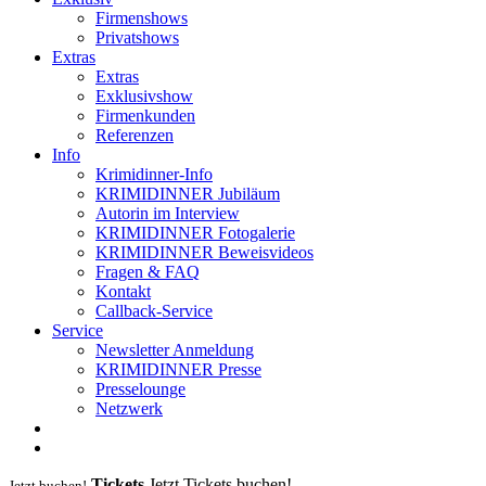
Firmenshows
Privatshows
Extras
Extras
Exklusivshow
Firmenkunden
Referenzen
Info
Krimidinner-Info
KRIMIDINNER Jubiläum
Autorin im Interview
KRIMIDINNER Fotogalerie
KRIMIDINNER Beweisvideos
Fragen & FAQ
Kontakt
Callback-Service
Service
Newsletter Anmeldung
KRIMIDINNER Presse
Presselounge
Netzwerk
Tickets
Jetzt Tickets buchen!
Jetzt buchen!