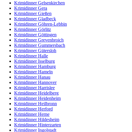
Krimidinner Gelsenkirchen
Krimidinner Gera
Krimidinner Gießen
Krimidinner Gladbeck
Krimidinner Göhren-Lebbin
Krimidinner Görlitz
Krimidinner Göttingen
Krimidinner Grevenbroich
Krimidinner Gummersbach
Krimidinner Gütersloh
Krimidinner Halle
Krimidinner Isselburg
Krimidinner Hamburg
Krimidinner Hameln
Krimidinner Hanau
Krimidinner Hannover
Krimidinner Harrislee
Krimidinner Heidelberg
Krimidinner Heidenheim
Krimidinner Heilbronn
Krimidinner Herford
Krimidinner Herne
Krimidinner Hildesheim
Krimidinner Hinterzarten
Krimidinner Ingolstadt