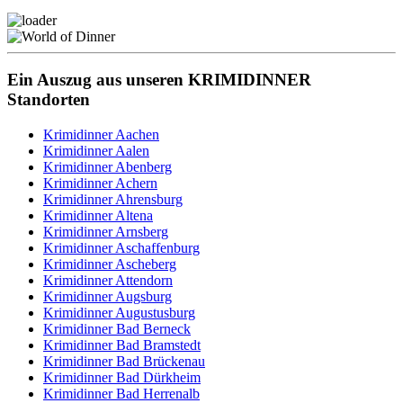
Ein Auszug aus unseren KRIMIDINNER
Standorten
Krimidinner Aachen
Krimidinner Aalen
Krimidinner Abenberg
Krimidinner Achern
Krimidinner Ahrensburg
Krimidinner Altena
Krimidinner Arnsberg
Krimidinner Aschaffenburg
Krimidinner Ascheberg
Krimidinner Attendorn
Krimidinner Augsburg
Krimidinner Augustusburg
Krimidinner Bad Berneck
Krimidinner Bad Bramstedt
Krimidinner Bad Brückenau
Krimidinner Bad Dürkheim
Krimidinner Bad Herrenalb