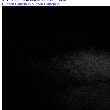
Buchen
Gutschein
buchen
Gutschein